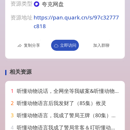
资源类型
夸克网盘
资源地址
https://pan.quark.cn/s/97c32777
c818
复制分享
立即访问
加入群聊
相关资源
1
听懂动物说话，全网坐等我破案&听懂动物说话全网坐等我破案（46集）AI短剧
2
听懂动物语言后我发财了（85集）攸灵
3
听懂动物语言，我成了警局王牌（80集）郭嘉琦＆王奕嘉
4
听懂动物语言我成了警局常客＆叮听懂动物语言全市警车出动（101集）金玧月＆顾有利