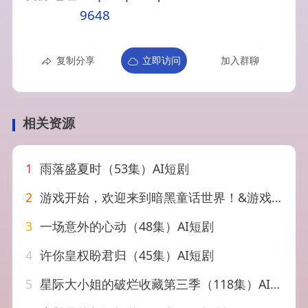
9648
复制分享
立即访问
加入群聊
相关资源
1
雨落盛夏时（53集）AI短剧
2
游戏开始，欢迎来到暗黑童话世界！&游戏开始欢迎来到暗黑童话世界（93集）AI短剧
3
一场意外的心动（48集）AI短剧
4
许你皇权盼君归（45集）AI短剧
5
星际大小姐的破烂收藏第三季（118集）AI短剧