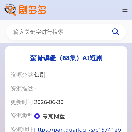
蛮骨镇疆（68集）AI短剧
资源分类
短剧
资源描述
-
更新时间
2026-06-30
资源类型
夸克网盘
资源地址
https://pan.quark.cn/s/c15741eb