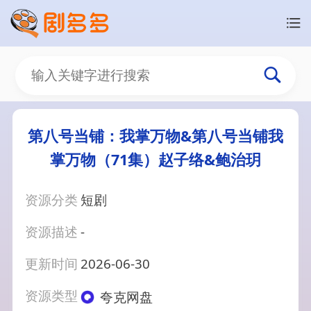
第八号当铺：我掌万物&第八号当铺我
掌万物（71集）赵子络&鲍治玥
资源分类
短剧
资源描述
-
更新时间
2026-06-30
资源类型
夸克网盘