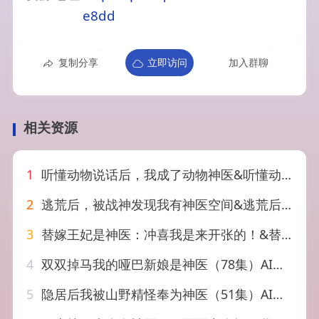
e8dd
复制分享
立即访问
加入群聊
相关资源
1
听懂动物说话后，我成了动物神医&听懂动物说话后我成了动物神医（47集）AI短剧
2
逃荒后，被战神发现我有神医空间&逃荒后被战神发现我有神医空间（81集）AI短剧
3
替嫁王妃是神医：冲喜我是来开张的！&替嫁王妃是神医冲喜我是来开张的（30集）AI短剧
4
双双掉马我的哑巴新娘是神医（78集）AI短剧
5
隐居后我被山野精怪奉为神医（51集）AI短剧（2026）