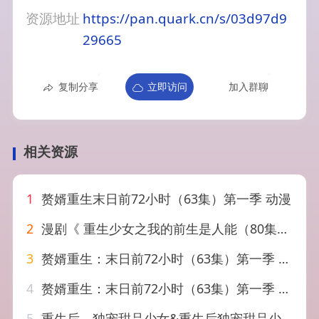
资源地址
https://pan.quark.cn/s/03d97d9
29665
复制分享
立即访问
加入群聊
相关资源
1
赘婿重生末日前72小时（63集）第一季 动漫
2
漫剧《 重生少女之我的前生是人能（80集）漫剧
3
赘婿重生：末日前72小时（63集）第一季 动漫
4
赘婿重生：末日前72小时（63集）第一季 动漫
5
重生后，独宠甜品少女&重生后独宠甜品少女（31集）漫剧