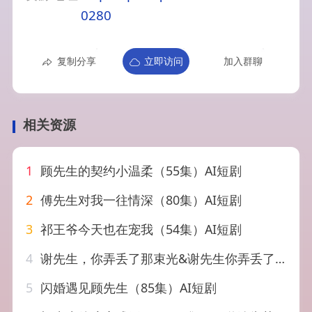
0280
复制分享
立即访问
加入群聊
相关资源
1
顾先生的契约小温柔（55集）AI短剧
2
傅先生对我一往情深（80集）AI短剧
3
祁王爷今天也在宠我（54集）AI短剧
4
谢先生，你弄丢了那束光&谢先生你弄丢了那束光（43集）AI短剧
5
闪婚遇见顾先生（85集）AI短剧