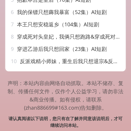
6
我的保镖只想薅我暴富（52集）AI短剧
7
本王只想安稳返乡（104集）AI短剧
8
穿成死对头皇妃，我俩只想跑路&穿成死对头皇妃我俩只想跑路（43集）AI短剧
9
穿进乙游后我只想回家（23集）AI短剧
10
反派戏精小师妹，重生后我只想退宗&反派戏精小师妹重生后我只想退宗（61集）AI短剧
声明：本站内容由网络自动抓取。本站不储存、复
制、传播任何文件，仅作个人公益学习，请勿非法
&商业传播。如有侵权，请联系
(zhan886699#163.com)告知删除。
请认真阅读以下说明，您只有在了解并同意该说明后，才可
继续访问本站。