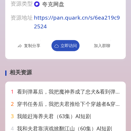
资源类型
夸克网盘
资源地址
https://pan.quark.cn/s/6ea219c9
2524
复制分享
立即访问
加入群聊
相关资源
1
看到弹幕后，我把魔神养成了忠犬&看到弹幕后我把魔神养成了忠犬（40集）AI短剧
2
穿书任务后，我把夫君推给下个穿越者&穿书任务后我把夫君推给下个穿越者（65集）AI短剧
3
我能赶海养夫君（63集）AI短剧
4
我和夫君靠演戏掀翻江山（60集）AI短剧