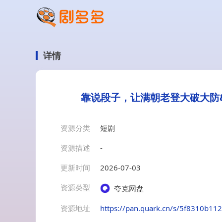
详情
靠说段子，让满朝老登大破大防&
资源分类
短剧
资源描述
-
更新时间
2026-07-03
资源类型
夸克网盘
资源地址
https://pan.quark.cn/s/5f8310b11