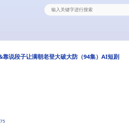
靠说段子让满朝老登大破大防（94集）AI短剧
275