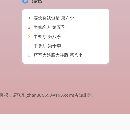
综艺
1
喜欢你我也是 第六季
2
半熟恋人 第五季
3
中餐厅 第八季
4
中餐厅 第十季
5
密室大逃脱大神版 第八季
(zhan886699#163.com)告知删除。