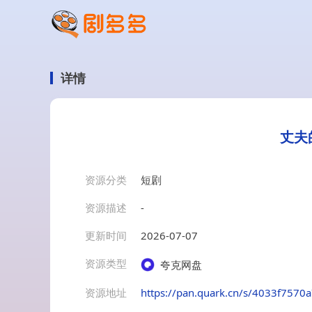
详情
丈夫
资源分类
短剧
资源描述
-
更新时间
2026-07-07
资源类型
夸克网盘
资源地址
https://pan.quark.cn/s/4033f7570a