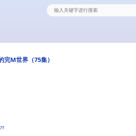
的完M世界（75集）
7f