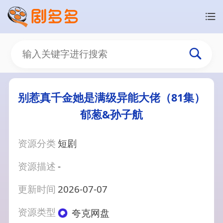
别惹真千金她是满级异能大佬（81集）
郁葱&孙子航
资源分类
短剧
资源描述
-
更新时间
2026-07-07
资源类型
夸克网盘