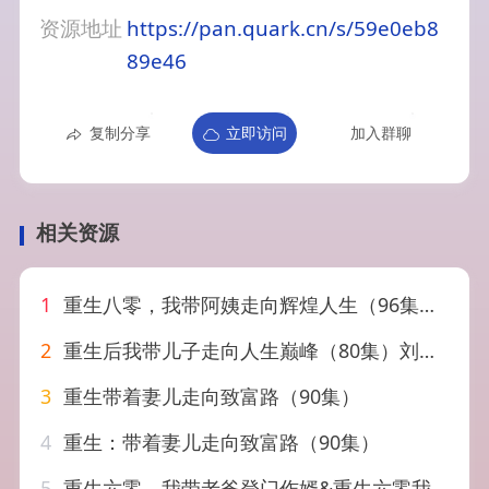
资源地址
https://pan.quark.cn/s/59e0eb8
89e46
复制分享
立即访问
加入群聊
相关资源
1
重生八零，我带阿姨走向辉煌人生（96集）徐晨皓＆梦露
2
重生后我带儿子走向人生巅峰（80集）刘松涛&王沁然
3
重生带着妻儿走向致富路（90集）
4
重生：带着妻儿走向致富路（90集）
5
重生六零，我带老爸登门作婿&重生六零我带老爸登门作婿（90集）AI短剧