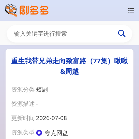
重生我带兄弟走向致富路（77集）啾啾
&周越
资源分类
短剧
资源描述
-
更新时间
2026-07-08
资源类型
夸克网盘