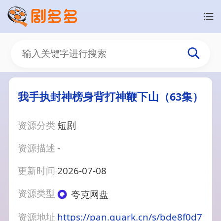
我手执封神榜身背打神鞭下山（63集）
资源分类
短剧
资源描述
-
更新时间
2026-07-08
资源类型
夸克网盘
资源地址
https://pan.quark.cn/s/bde8f0d7