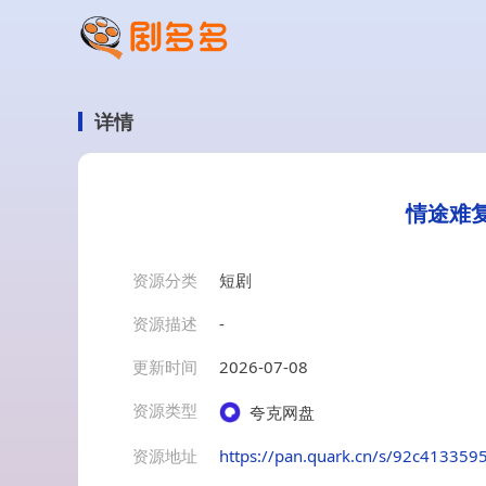
详情
情途难复
资源分类
短剧
资源描述
-
更新时间
2026-07-08
资源类型
夸克网盘
资源地址
https://pan.quark.cn/s/92c413359