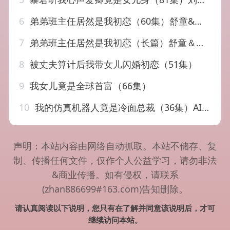
6
弟弟班主任居然是我初恋（60集）舒童&宋彧佳
7
弟弟班主任居然是我初恋（长篇）舒童＆宋彧佳
8
被丈夫算计后我带女儿闪婚初恋（51集）
9
我女儿竟是全球首富（66集）
10
我的仿真机器人竟是冷面总裁（36集）AI短剧
声明：本站内容由网络自动抓取。本站不储存、复
制、传播任何文件，仅作个人公益学习，请勿非法
&商业传播。如有侵权，请联系
(zhan886699#163.com)告知删除。
请认真阅读以下说明，您只有在了解并同意该说明后，才可
继续访问本站。