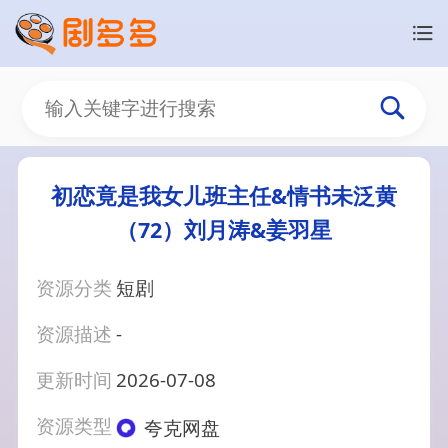
初恋竟是我女儿班主任&情书未泛黄
（72）刘月涛&姜羽星
资源分类
短剧
资源描述
-
更新时间
2026-07-08
资源类型
夸克网盘