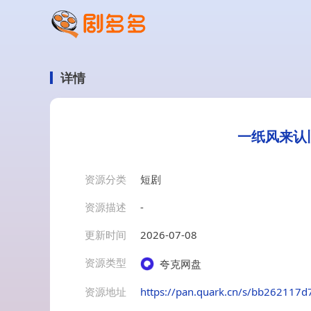
详情
一纸风来认旧
资源分类
短剧
资源描述
-
更新时间
2026-07-08
资源类型
夸克网盘
资源地址
https://pan.quark.cn/s/bb262117d