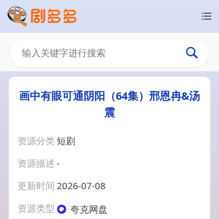
画中有眼可通阴阳（64集）邢恩冉&汤
震
资源分类
短剧
资源描述
-
更新时间
2026-07-08
资源类型
夸克网盘