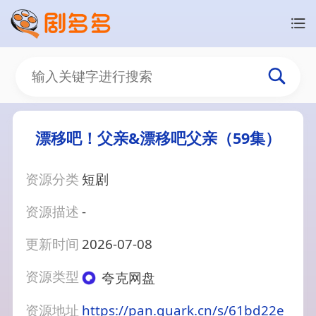
漂移吧！父亲&漂移吧父亲（59集）
资源分类
短剧
资源描述
-
更新时间
2026-07-08
资源类型
夸克网盘
资源地址
https://pan.quark.cn/s/61bd22e