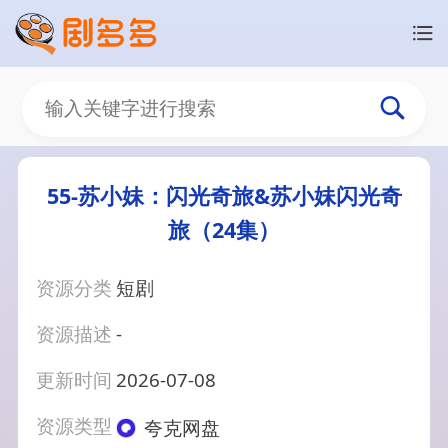
55-苏小妹：闪光奇旅&苏小妹闪光奇
旅（24集）
资源分类
短剧
资源描述
-
更新时间
2026-07-08
资源类型
夸克网盘