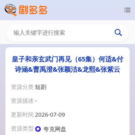
皇子和亲玄武门再见（65集）何适&付
诗涵&曹禹澄&张颖洁&龙熙&张紫云
资源分类
短剧
资源描述
-
更新时间
2026-07-09
资源类型
夸克网盘