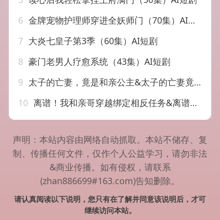
6
金牌宠物护理师穿进全妖师门（70集）AI短剧
7
大炎七皇子第3季（60集）AI短剧
8
豪门老男人疗愈系统（43集）AI短剧
9
太子的亡妻，竟是和亲公主&太子的亡妻竟是和亲公主（42集）AI短剧
10
离谱！我和亲哥穿越绑定相反任务&离谱我和亲哥穿越绑定相反任务（30集）AI短剧
声明：本站内容由网络自动抓取。本站不储存、复
制、传播任何文件，仅作个人公益学习，请勿非法
&商业传播。如有侵权，请联系
(zhan886699#163.com)告知删除。
请认真阅读以下说明，您只有在了解并同意该说明后，才可
继续访问本站。