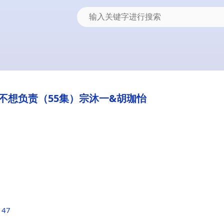
不想负责（55集）宗沐一&胡珈怡
147