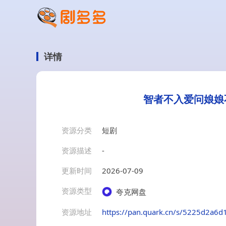
详情
智者不入爱问娘娘
资源分类
短剧
资源描述
-
更新时间
2026-07-09
资源类型
夸克网盘
资源地址
https://pan.quark.cn/s/5225d2a6d