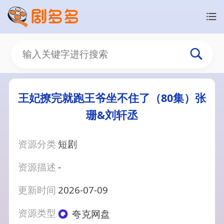
王妃撩完就跑王爷坐不住了（80集）张
珊&刘轩丞
资源分类
短剧
资源描述
-
更新时间
2026-07-09
资源类型
夸克网盘