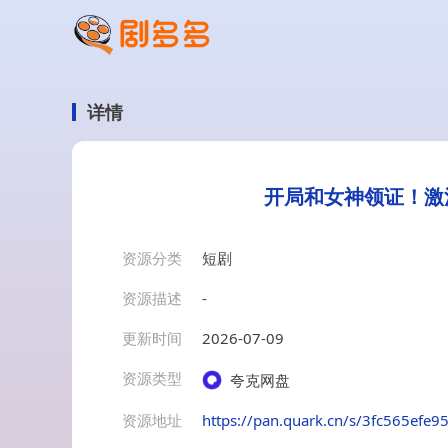
详情
开局和女神领证！激
资源分类
短剧
资源描述
-
更新时间
2026-07-09
资源类型
夸克网盘
资源地址
https://pan.quark.cn/s/3fc565efe9