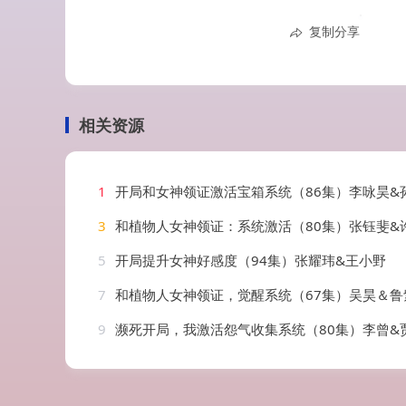
复制分享
相关资源
1
开局和女神领证激活宝箱系统（86集）李咏昊&
3
和植物人女神领证：系统激活（80集）张钰斐&
5
开局提升女神好感度（94集）张耀玮&王小野
7
和植物人女神领证，觉醒系统（67集）吴昊＆鲁
9
濒死开局，我激活怨气收集系统（80集）李曾&