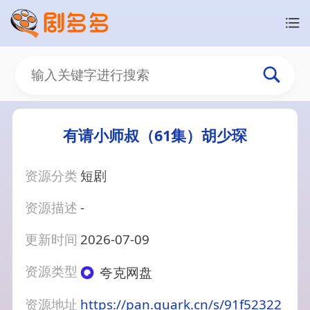
有请小师叔（61集）胡少琛
资源分类
短剧
资源描述
-
更新时间
2026-07-09
资源类型
夸克网盘
资源地址
https://pan.quark.cn/s/91f52322