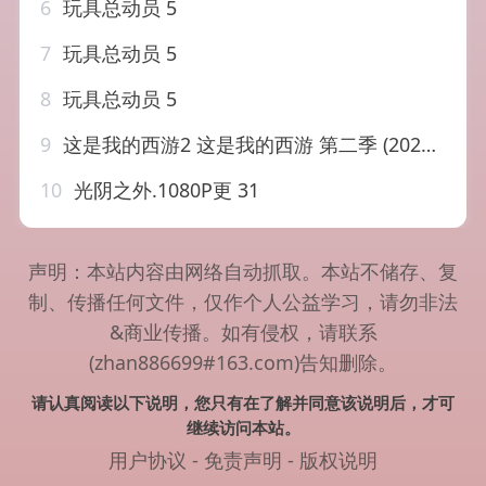
6
玩具总动员 5
7
玩具总动员 5
8
玩具总动员 5
9
这是我的西游2 这是我的西游 第二季 (2026) 更新2026 0731期 更新…
10
光阴之外.1080P更 31
声明：本站内容由网络自动抓取。本站不储存、复
制、传播任何文件，仅作个人公益学习，请勿非法
&商业传播。如有侵权，请联系
(zhan886699#163.com)告知删除。
请认真阅读以下说明，您只有在了解并同意该说明后，才可
继续访问本站。
用户协议
-
免责声明
-
版权说明