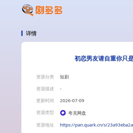
详情
初恋男友请自重你只是
资源分类
短剧
资源描述
-
更新时间
2026-07-09
资源类型
夸克网盘
资源地址
https://pan.quark.cn/s/23a93eba2