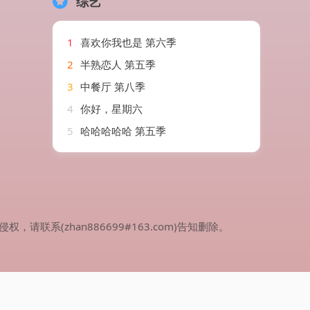
综艺
1
喜欢你我也是 第六季
2
半熟恋人 第五季
3
中餐厅 第八季
4
你好，星期六
5
哈哈哈哈哈 第五季
(zhan886699#163.com)告知删除。