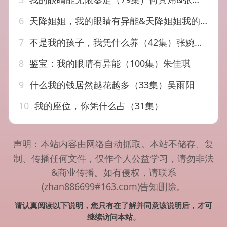
6
天降姐姐，我的眼睛有异能&天降姐姐我的眼睛有异能（73集）浅柔&柯帆&鞠琳
7
不是我的孩子，我凭什么养（42集）张婉琳&于小野
8
鉴宝：我的眼睛有异能（100集）朱佳琪
9
什么我的钱居然越花越多（33集）吴雨阳
10
我的座位，你凭什么占（31集）
声明：本站内容由网络自动抓取。本站不储存、复
制、传播任何文件，仅作个人公益学习，请勿非法
&商业传播。如有侵权，请联系
(zhan886699#163.com)告知删除。
请认真阅读以下说明，您只有在了解并同意该说明后，才可
继续访问本站。