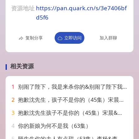
资源地址
https://pan.quark.cn/s/3e7406bf
d5f6
复制分享
立即访问
加入群聊
相关资源
1
别闹了陛下，我是来杀你的&别闹了陛下我是来杀你的（30集）AI短剧
2
抱歉沈先生，孩子不是你的（45集）宋晨&张玉娇
3
抱歉沈先生孩子不是你的（45集）宋晨&张玉娇
4
你的新娘为何不是我（63集）
5
顾先生你的夫人有点甜（53集）李杨&李昊航