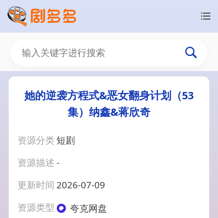
她的逆袭方程式&恶女翻身计划（53
集）纳鑫&蒋欣奇
资源分类
短剧
资源描述
-
更新时间
2026-07-09
资源类型
夸克网盘