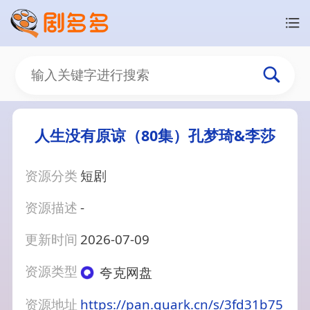
人生没有原谅（80集）孔梦琦&李莎
资源分类
短剧
资源描述
-
更新时间
2026-07-09
资源类型
夸克网盘
资源地址
https://pan.quark.cn/s/3fd31b75