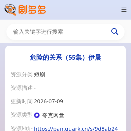
危险的关系（55集）伊晨
资源分类
短剧
资源描述
-
更新时间
2026-07-09
资源类型
夸克网盘
资源地址
https://pan.quark.cn/s/9d8ab24