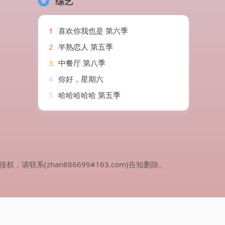
综艺
1
喜欢你我也是 第六季
2
半熟恋人 第五季
3
中餐厅 第八季
4
你好，星期六
5
哈哈哈哈哈 第五季
(zhan886699#163.com)告知删除。