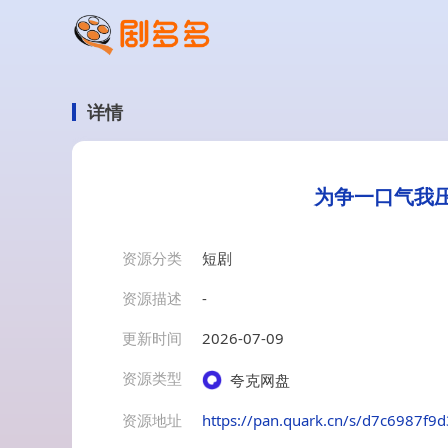
详情
为争一口气我压
资源分类
短剧
资源描述
-
更新时间
2026-07-09
资源类型
夸克网盘
资源地址
https://pan.quark.cn/s/d7c6987f9