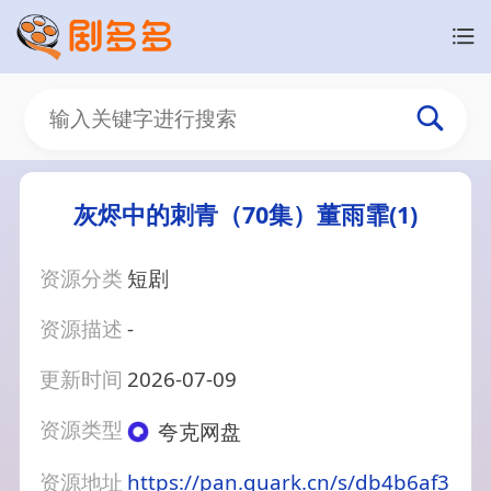
灰烬中的刺青（70集）董雨霏(1)
资源分类
短剧
资源描述
-
更新时间
2026-07-09
资源类型
夸克网盘
资源地址
https://pan.quark.cn/s/db4b6af3