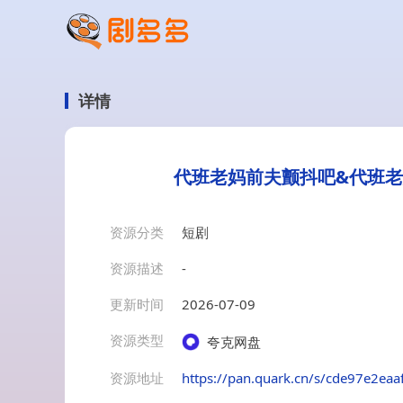
详情
代班老妈前夫颤抖吧&代班老
资源分类
短剧
资源描述
-
更新时间
2026-07-09
资源类型
夸克网盘
资源地址
https://pan.quark.cn/s/cde97e2eaa