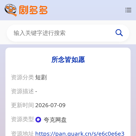
所念皆如愿
资源分类
短剧
资源描述
-
更新时间
2026-07-09
资源类型
夸克网盘
资源地址
https://pan.quark.cn/s/e6c0e6e3