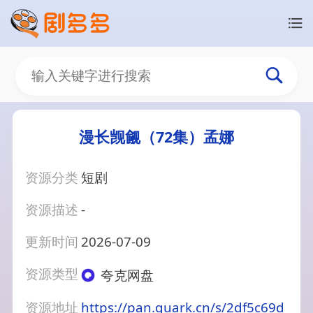
漫长觊觎（72集）孟娜
资源分类
短剧
资源描述
-
更新时间
2026-07-09
资源类型
夸克网盘
资源地址
https://pan.quark.cn/s/2df5c69d