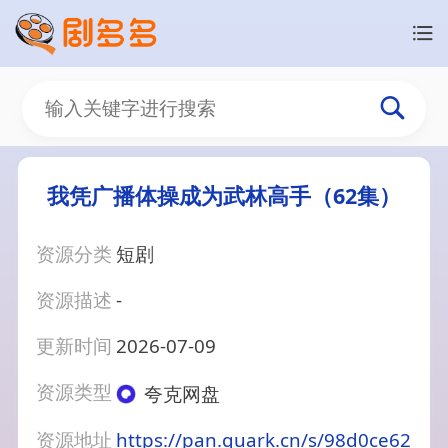
我凭广播体操成为武林高手（62集）
资源分类
短剧
资源描述
-
更新时间
2026-07-09
资源类型
夸克网盘
资源地址
https://pan.quark.cn/s/98d0ce62