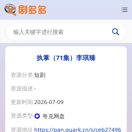
执掌（71集）李琪臻
资源分类
短剧
资源描述
-
更新时间
2026-07-09
资源类型
夸克网盘
资源地址
https://pan.quark.cn/s/ceb27496