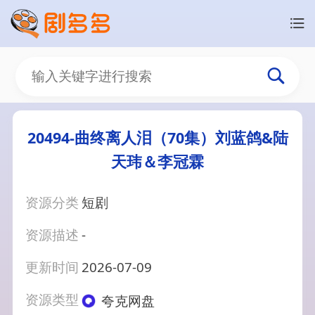
20494-曲终离人泪（70集）刘蓝鸽&陆
天玮＆李冠霖
资源分类
短剧
资源描述
-
更新时间
2026-07-09
资源类型
夸克网盘