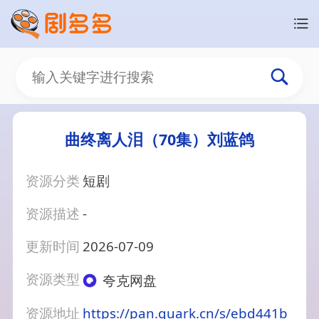
曲终离人泪（70集）刘蓝鸽
资源分类
短剧
资源描述
-
更新时间
2026-07-09
资源类型
夸克网盘
资源地址
https://pan.quark.cn/s/ebd441b