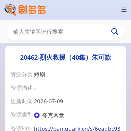
20462-烈火救援（40集）朱可歆
资源分类
短剧
资源描述
-
更新时间
2026-07-09
资源类型
夸克网盘
资源地址
https://pan.quark.cn/s/6eadbc93