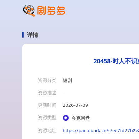
详情
20458-时人
资源分类
短剧
资源描述
-
更新时间
2026-07-09
资源类型
夸克网盘
资源地址
https://pan.quark.cn/s/ee7fd27b2e