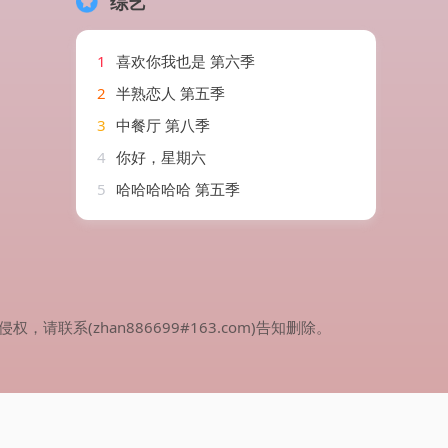
综艺
1
喜欢你我也是 第六季
2
半熟恋人 第五季
3
中餐厅 第八季
4
你好，星期六
5
哈哈哈哈哈 第五季
(zhan886699#163.com)告知删除。