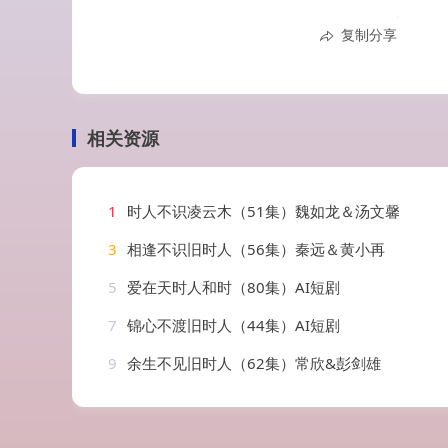
复制分享
相关资源
1
时人不识凌云木（51集）魏如龙＆汤文馨
3
相逢不识旧时人（56集）秦远＆黄小再
5
爱在天时人和时（80集）AI短剧
7
锦心不渡旧时人（44集）AI短剧
9
余生不见旧时人（62集）常欣&彭剑雄