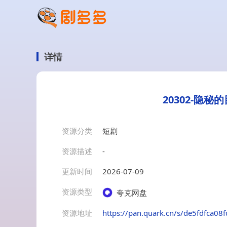
详情
20302-隐
资源分类
短剧
资源描述
-
更新时间
2026-07-09
资源类型
夸克网盘
资源地址
https://pan.quark.cn/s/de5fdfca08f