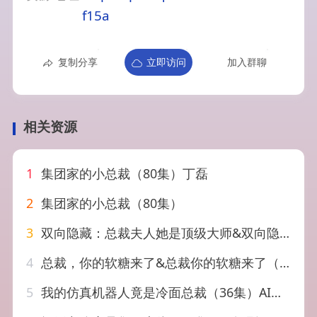
f15a
复制分享
立即访问
加入群聊
相关资源
1
集团家的小总裁（80集）丁磊
2
集团家的小总裁（80集）
3
双向隐藏：总裁夫人她是顶级大师&双向隐藏总裁夫人她是顶级大师（78集）AI短剧
4
总裁，你的软糖来了&总裁你的软糖来了（30集）AI短剧
5
我的仿真机器人竟是冷面总裁（36集）AI短剧