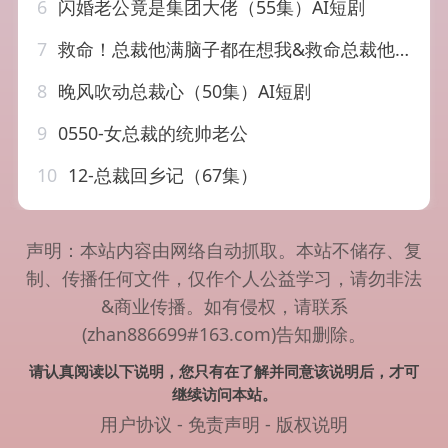
6
闪婚老公竟是集团大佬（55集）AI短剧
7
救命！总裁他满脑子都在想我&救命总裁他满脑子都在想我（44集）AI短剧
8
晚风吹动总裁心（50集）AI短剧
9
0550-女总裁的统帅老公
10
12-总裁回乡记（67集）
声明：本站内容由网络自动抓取。本站不储存、复
制、传播任何文件，仅作个人公益学习，请勿非法
&商业传播。如有侵权，请联系
(zhan886699#163.com)告知删除。
请认真阅读以下说明，您只有在了解并同意该说明后，才可
继续访问本站。
用户协议
-
免责声明
-
版权说明