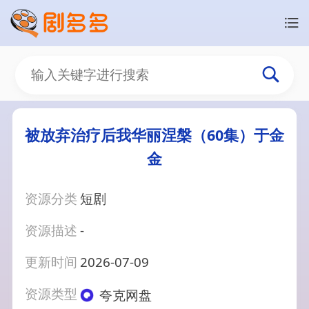
被放弃治疗后我华丽涅槃（60集）于金
金
资源分类
短剧
资源描述
-
更新时间
2026-07-09
资源类型
夸克网盘