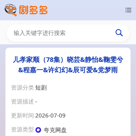
儿孝家顺（78集）晓芸&静怡&鞠雯兮
&程嘉一&许幻幻&辰可爱&党梦雨
资源分类
短剧
资源描述
-
更新时间
2026-07-09
资源类型
夸克网盘