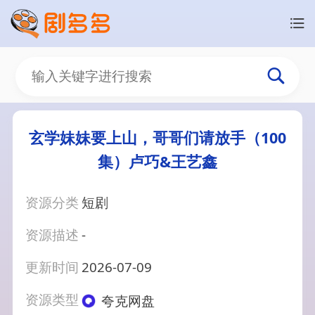
玄学妹妹要上山，哥哥们请放手（100
集）卢巧&王艺鑫
资源分类
短剧
资源描述
-
更新时间
2026-07-09
资源类型
夸克网盘