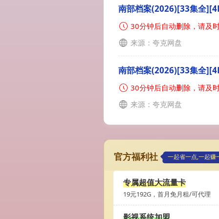
南部档案(2026)[33集全][4K
30分钟后自动删除，请及
来源：夸克网盘
南部档案(2026)[33集全][4K
30分钟后自动删除，请及
来源：夸克网盘
官方福利社
一起省一点,一起赚
专属超值大流量卡
19元192G，首月免月租/可代理
影视系统加盟