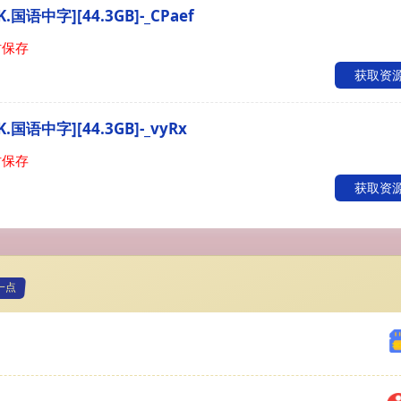
.国语中字][44.3GB]-_CPaef
时保存
获取资
.国语中字][44.3GB]-_vyRx
时保存
获取资
一点