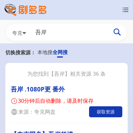
夸克
本地搜
全网搜
切换搜索源：
为您找到【
吾岸
】相关资源
36
条
吾岸 .1080P更 番外
30分钟后自动删除，请及时保存
来源：夸克网盘
获取资源