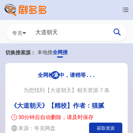
夸克
本地搜
全网搜
切换搜索源：
为您找到【
大道朝天
】相关资源
7
条
《大道朝天》【精校】作者：猫腻
30分钟后自动删除，请及时保存
来源：夸克网盘
获取资源