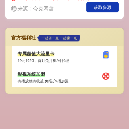
获取资源
来源：夸克网盘
官方福利社
一起省一点,一起赚一点
专属超值大流量卡
19元192G，首月免月租/可代理
影视系统加盟
有播放就有收益,免维护/招加盟