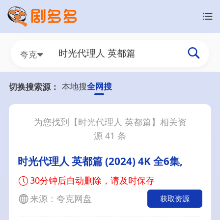
夸克
本地搜
全网搜
切换搜索源：
为您找到【
时光代理人 英都篇
】相关资
源
41
条
时光代理人 英都篇 (2024) 4K 全6集,
30分钟后自动删除，请及时保存
来源：夸克网盘
获取资源